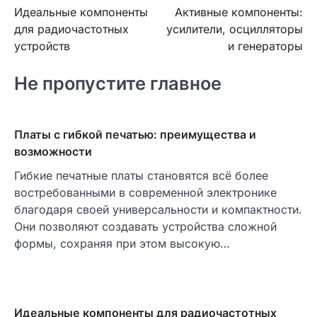
Идеальные компоненты
Активные компоненты:
по
для радиочастотных
усилители, осцилляторы
записям
устройств
и генераторы
Не пропустите главное
Платы с гибкой печатью: преимущества и
возможности
Гибкие печатные платы становятся всё более
востребованными в современной электронике
благодаря своей универсальности и компактности.
Они позволяют создавать устройства сложной
формы, сохраняя при этом высокую…
Идеальные компоненты для радиочастотных