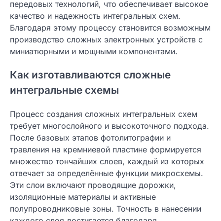
передовых технологий, что обеспечивает высокое
качество и надежность интегральных схем.
Благодаря этому процессу становится возможным
производство сложных электронных устройств с
миниатюрными и мощными компонентами.
Как изготавливаются сложные
интегральные схемы
Процесс создания сложных интегральных схем
требует многослойного и высокоточного подхода.
После базовых этапов фотолитографии и
травления на кремниевой пластине формируется
множество тончайших слоев, каждый из которых
отвечает за определённые функции микросхемы.
Эти слои включают проводящие дорожки,
изоляционные материалы и активные
полупроводниковые зоны. Точность в нанесении
каждого слоя достигается благодаря