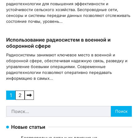
радиотехнологии для повышения эффективности и
устойчивости сельского хозяйства. Беспроводные сети,
сенсоры и системы передачи данных позволяют отслеживать
состояние почвы, уровень…
Использование радиосистем в военной и
оборонной сфере
Радиосистемы занимают ключевое место в военной и
оборонной сфере, обеспечивая надежную связь, разведку и
управление боевыми операциями. Современные
радиотехнологии позволяют оперативно передавать
информацию в самых…
Пагинация
1
2
записей
Найти:
Новые статьи
Беспроводные сети и их влияние на