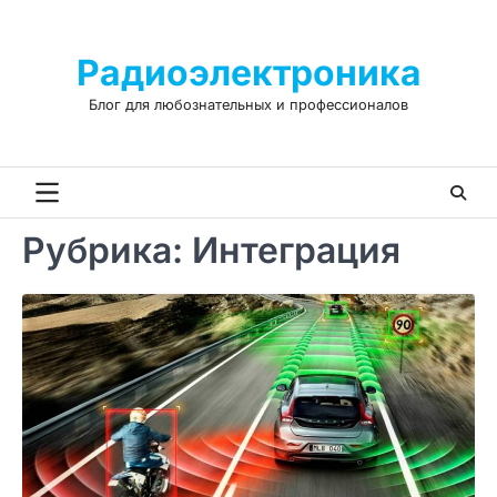
Skip
to
Радиоэлектроника
content
Блог для любознательных и профессионалов
Рубрика:
Интеграция