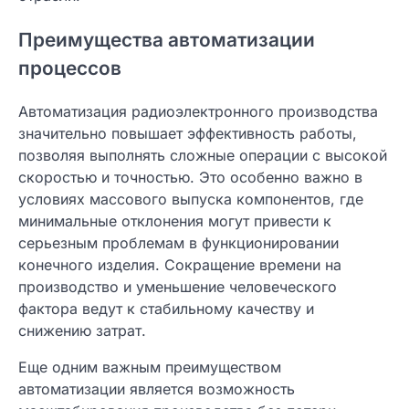
Преимущества автоматизации
процессов
Автоматизация радиоэлектронного производства
значительно повышает эффективность работы,
позволяя выполнять сложные операции с высокой
скоростью и точностью. Это особенно важно в
условиях массового выпуска компонентов, где
минимальные отклонения могут привести к
серьезным проблемам в функционировании
конечного изделия. Сокращение времени на
производство и уменьшение человеческого
фактора ведут к стабильному качеству и
снижению затрат.
Еще одним важным преимуществом
автоматизации является возможность