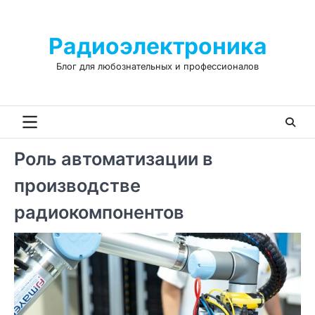
Skip
to
Радиоэлектроника
content
Блог для любознательных и профессионалов
Роль автоматизации в
производстве
радиокомпонентов