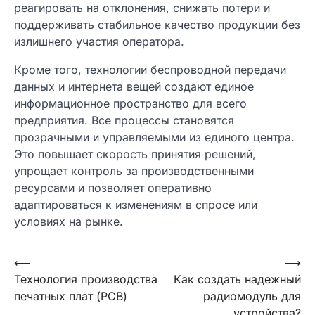
реагировать на отклонения, снижать потери и
поддерживать стабильное качество продукции без
излишнего участия оператора.
Кроме того, технологии беспроводной передачи
данных и интернета вещей создают единое
информационное пространство для всего
предприятия. Все процессы становятся
прозрачными и управляемыми из единого центра.
Это повышает скорость принятия решений,
упрощает контроль за производственными
ресурсами и позволяет оперативно
адаптироваться к изменениям в спросе или
условиях на рынке.
Навигация
⟵
⟶
Технология производства
Как создать надежный
по
печатных плат (PCB)
радиомодуль для
записям
устройства?