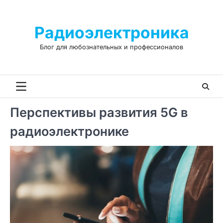
Skip
to
Радиоэлектроника
content
Блог для любознательных и профессионалов
Перспективы развития 5G в
радиоэлектронике