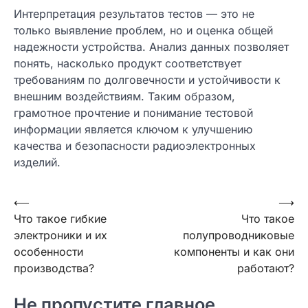
Интерпретация результатов тестов — это не
только выявление проблем, но и оценка общей
надежности устройства. Анализ данных позволяет
понять, насколько продукт соответствует
требованиям по долговечности и устойчивости к
внешним воздействиям. Таким образом,
грамотное прочтение и понимание тестовой
информации является ключом к улучшению
качества и безопасности радиоэлектронных
изделий.
Навигация
⟵
⟶
Что такое гибкие
Что такое
по
электроники и их
полупроводниковые
записям
особенности
компоненты и как они
производства?
работают?
Не пропустите главное