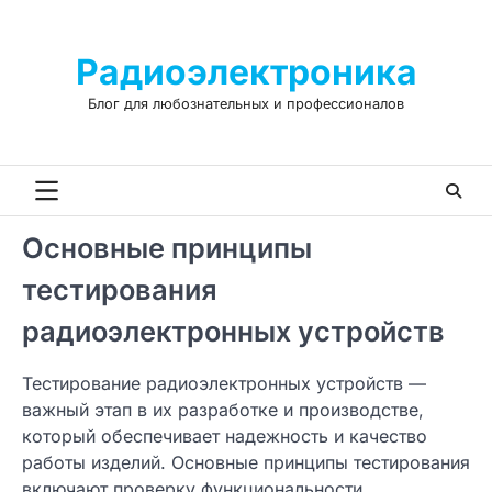
Skip
to
Радиоэлектроника
content
Блог для любознательных и профессионалов
Основные принципы
тестирования
радиоэлектронных устройств
Тестирование радиоэлектронных устройств —
важный этап в их разработке и производстве,
который обеспечивает надежность и качество
работы изделий. Основные принципы тестирования
включают проверку функциональности,